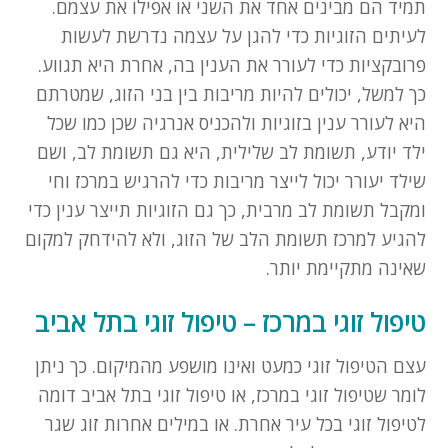
תמיד הם מבינים אחד את השני או אפילו את עצמם.
פ
לעיתים הזוגיות כדי להגן על עצמה נדרשת לעשות
ש
ר
פרובקציות כדי לעורר את הענין בה, אחרת היא תגווע.
ו
כך למשל, יכולים להיות מריבות בין בני הזוג, שמטרתם
י
היא לעורר ענין בזוגיות ולהכניס אנרגיה שכן כמו שכל
ו
ת
ילד יודע, תשומת לב שלילית, היא גם תשומת לב, ושם
שילד יעורר יכול לייצר מריבות כדי להרגיש במרכז וחי
ומקבל תשומת לב מרבית, כך גם הזוגיות תייצר ענין כדי
להגיע למרכז תשומת הלב של הזוג, ולא להידחק למקום
שאינה מתקיימת יותר.
טיפול זוגי במרכז – טיפול זוגי בתל אביב
עצם הטיפול זוגי כמעט ואינו מושפע מהמיקום. כך ניתן
לומר שטיפול זוגי במרכז, או טיפול זוגי בתל אביב דומה
לטיפול זוגי בכל עיר אחרת. או במילים אחרות זוג שגר