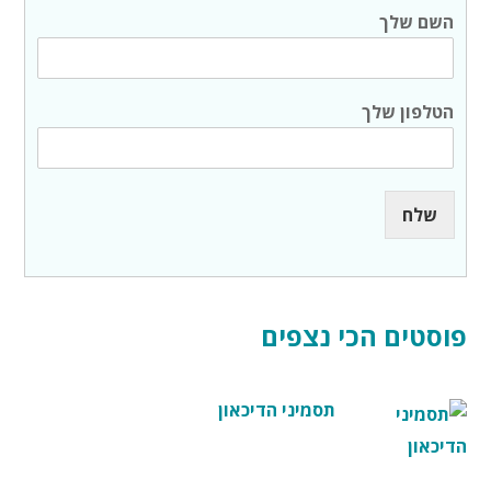
השם שלך
ה
הטלפון שלך
ש
ם
ש
ל
ך
שלח
ש
ל
ך
פוסטים הכי נצפים
תסמיני הדיכאון