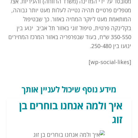
מסובסד על ידי המדינה (משרד הרווחה) והעיריות. אצל
מטפלים פרטיים תהיה נטייה לעלות מעט יותר גבוהה,
המותאמת מעט ליוקר המחיה באזור. כך שבטיפול
בקלינקה פרטית, טיפול זוגי באזור תל אביב ינוע בין
350-550 ש"ח, בעוד שבפרפריה באזור המרכז המחירים
ינועו בין 250-480.
[wp-social-likes]
מידע נוסף שיכול לעניין אותך
איך ולמה אנחנו בוחרים בן
זוג